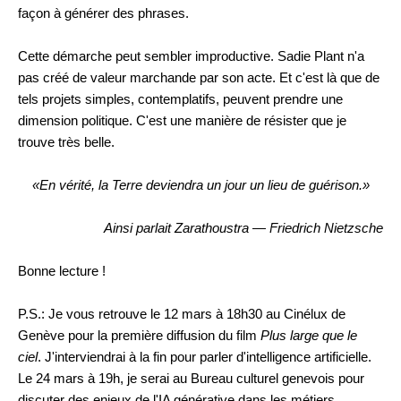
façon à générer des phrases.
Cette démarche peut sembler improductive. Sadie Plant n'a
pas créé de valeur marchande par son acte. Et c'est là que de
tels projets simples, contemplatifs, peuvent prendre une
dimension politique. C'est une manière de résister que je
trouve très belle.
«En vérité, la Terre deviendra un jour un lieu de guérison.»
Ainsi parlait Zarathoustra — Friedrich Nietzsche
Bonne lecture !
P.S.: Je vous retrouve le 12 mars à 18h30 au Cinélux de
Genève pour la première diffusion du film
Plus large que le
ciel
. J'interviendrai à la fin pour parler d'intelligence artificielle.
Le 24 mars à 19h, je serai au Bureau culturel genevois pour
discuter des enjeux de l'IA générative dans les métiers