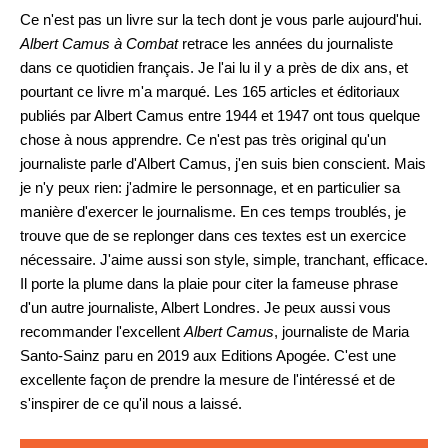
Ce n'est pas un livre sur la tech dont je vous parle aujourd'hui.
Albert Camus à Combat
retrace les années du journaliste
dans ce quotidien français. Je l'ai lu il y a près de dix ans, et
pourtant ce livre m'a marqué. Les 165 articles et éditoriaux
publiés par Albert Camus entre 1944 et 1947 ont tous quelque
chose à nous apprendre. Ce n'est pas très original qu'un
journaliste parle d'Albert Camus, j'en suis bien conscient. Mais
je n'y peux rien: j'admire le personnage, et en particulier sa
manière d'exercer le journalisme. En ces temps troublés, je
trouve que de se replonger dans ces textes est un exercice
nécessaire. J'aime aussi son style, simple, tranchant, efficace.
Il porte la plume dans la plaie pour citer la fameuse phrase
d'un autre journaliste, Albert Londres. Je peux aussi vous
recommander l'excellent
Albert Camus
, journaliste de Maria
Santo-Sainz paru en 2019 aux Editions Apogée. C'est une
excellente façon de prendre la mesure de l'intéressé et de
s'inspirer de ce qu'il nous a laissé.