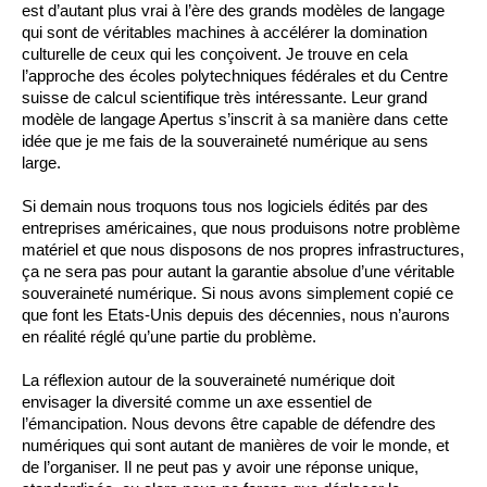
est d’autant plus vrai à l’ère des grands modèles de langage 
qui sont de véritables machines à accélérer la domination 
culturelle de ceux qui les conçoivent. Je trouve en cela 
l’approche des écoles polytechniques fédérales et du Centre 
suisse de calcul scientifique très intéressante. Leur grand 
modèle de langage Apertus s’inscrit à sa manière dans cette 
idée que je me fais de la souveraineté numérique au sens 
large.
Si demain nous troquons tous nos logiciels édités par des 
entreprises américaines, que nous produisons notre problème 
matériel et que nous disposons de nos propres infrastructures, 
ça ne sera pas pour autant la garantie absolue d’une véritable 
souveraineté numérique. Si nous avons simplement copié ce 
que font les Etats-Unis depuis des décennies, nous n’aurons 
en réalité réglé qu’une partie du problème.
La réflexion autour de la souveraineté numérique doit 
envisager la diversité comme un axe essentiel de 
l’émancipation. Nous devons être capable de défendre des 
numériques qui sont autant de manières de voir le monde, et 
de l’organiser. Il ne peut pas y avoir une réponse unique, 