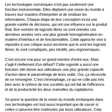
Les technologies numériques n’ont pas seulement une 
fonction instrumentale. Elles déploient une vision du monde à 
travers leur manière d’interpréter et de restituer les 
informations. Chaque étape de leur conception inclut une 
grande variété de décisions, qui ont une influence sur le produit 
final. Bon nombre de logiciels libres se sont orientés ces 
dernières années vers une plus grande homogénéisation en 
matière d’interface et de fonctionnalités. Cette approche vise à 
répondre à une critique aussi ancienne que le sont les logiciels 
libres: ils sont compliqués, peu intuitifs, peu ergonomiques.
C’est encore vrai pour un grand nombre d’entre eux. Mais 
s’agit-il réellement d’un défaut? Cette rugosité a aussi une 
fonction: elle donne aux utilisateurs une plus grande capacité 
d’action dans le paramétrage de leurs outils. Oui, ça nécessite 
de se renseigner. C’est chronophage, ce qui ne colle pas très 
bien avec le rythme de nos sociétés qui ont fait de l’efficience 
et de la productivité les deux mamelles du capitalisme.
Se poser la question de la vision du monde embarquée dans 
nos technologies est tout aussi important que de savoir si 
celles-ci peuvent être maîtrisées par leurs utilisateurs. Cela 