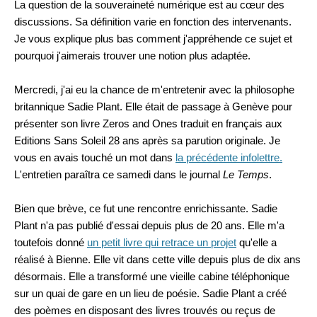
La question de la souveraineté numérique est au cœur des
discussions. Sa définition varie en fonction des intervenants.
Je vous explique plus bas comment j'appréhende ce sujet et
pourquoi j'aimerais trouver une notion plus adaptée.
Mercredi, j'ai eu la chance de m'entretenir avec la philosophe
britannique Sadie Plant. Elle était de passage à Genève pour
présenter son livre Zeros and Ones traduit en français aux
Editions Sans Soleil 28 ans après sa parution originale. Je
vous en avais touché un mot dans
la précédente infolettre.
L'entretien paraîtra ce samedi dans le journal
Le Temps
.
Bien que brève, ce fut une rencontre enrichissante. Sadie
Plant n'a pas publié d'essai depuis plus de 20 ans. Elle m'a
toutefois donné
un petit livre qui retrace un projet
qu'elle a
réalisé à Bienne. Elle vit dans cette ville depuis plus de dix ans
désormais. Elle a transformé une vieille cabine téléphonique
sur un quai de gare en un lieu de poésie. Sadie Plant a créé
des poèmes en disposant des livres trouvés ou reçus de