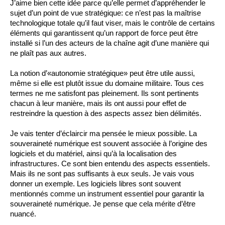
J’aime bien cette idée parce qu’elle permet d’appréhender le 
sujet d’un point de vue stratégique: ce n’est pas la maîtrise 
technologique totale qu’il faut viser, mais le contrôle de certains 
éléments qui garantissent qu’un rapport de force peut être 
installé si l’un des acteurs de la chaîne agit d’une manière qui 
ne plaît pas aux autres.
La notion d’«autonomie stratégique» peut être utile aussi, 
même si elle est plutôt issue du domaine militaire. Tous ces 
termes ne me satisfont pas pleinement. Ils sont pertinents 
chacun à leur manière, mais ils ont aussi pour effet de 
restreindre la question à des aspects assez bien délimités.
Je vais tenter d’éclaircir ma pensée le mieux possible. La 
souveraineté numérique est souvent associée à l’origine des 
logiciels et du matériel, ainsi qu’à la localisation des 
infrastructures. Ce sont bien entendu des aspects essentiels. 
Mais ils ne sont pas suffisants à eux seuls. Je vais vous 
donner un exemple. Les logiciels libres sont souvent 
mentionnés comme un instrument essentiel pour garantir la 
souveraineté numérique. Je pense que cela mérite d’être 
nuancé.