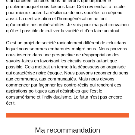
standardisée, ou alors nous ne ferons que déplacer le 
problème auquel nous faisons face. Cela reviendrait à reculer 
pour mieux sauter. La résilience de nos sociétés en dépend 
aussi. La centralisation et l’homogénéisation ne font 
qu’accroître nos vulnérabilités. Je suis pour ma part convaincu 
qu’il est possible de cultiver la variété et d’en faire un atout. 
C’est un projet de société radicalement différent de celui dans 
lequel nous sommes embarqués malgré nous. Nous pouvons 
nous inscrire dans une perspective de réappropriation des 
savoirs-faires en favorisant les circuits courts autant que 
possible. Cela mettrait un terme à la dépossession organisée 
qui caractérise notre époque. Nous pouvons redonner du sens 
aux communes, aux communautés. Mais nous devons 
commencer par façonner les contre-récits qui rendront ces 
aspirations politiques aussi désirables que l’est le 
consumérisme et l’individualisme. Le futur n’est pas encore 
écrit.
Ma recommandation