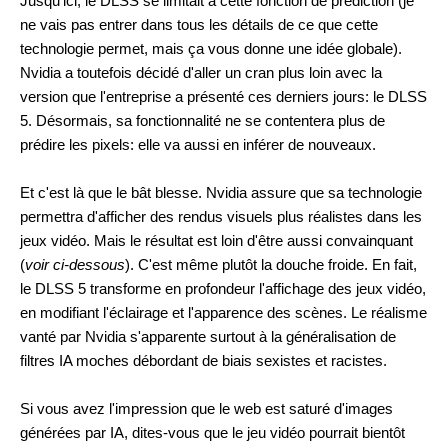
Jusqu'ici, le DLSS se limitait à cette fonction de prédiction (je
ne vais pas entrer dans tous les détails de ce que cette
technologie permet, mais ça vous donne une idée globale).
Nvidia a toutefois décidé d'aller un cran plus loin avec la
version que l'entreprise a présenté ces derniers jours: le DLSS
5. Désormais, sa fonctionnalité ne se contentera plus de
prédire les pixels: elle va aussi en inférer de nouveaux.
Et c'est là que le bât blesse. Nvidia assure que sa technologie
permettra d'afficher des rendus visuels plus réalistes dans les
jeux vidéo. Mais le résultat est loin d'être aussi convainquant
(
voir ci-dessous
). C'est même plutôt la douche froide. En fait,
le DLSS 5 transforme en profondeur l'affichage des jeux vidéo,
en modifiant l'éclairage et l'apparence des scènes. Le réalisme
vanté par Nvidia s'apparente surtout à la généralisation de
filtres IA moches débordant de biais sexistes et racistes.
Si vous avez l'impression que le web est saturé d'images
générées par IA, dites-vous que le jeu vidéo pourrait bientôt