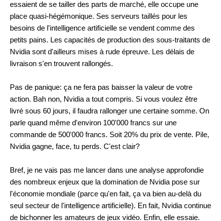
essaient de se tailler des parts de marché, elle occupe une
place quasi-hégémonique. Ses serveurs taillés pour les
besoins de l'intelligence artificielle se vendent comme des
petits pains. Les capacités de production des sous-traitants de
Nvidia sont d'ailleurs mises à rude épreuve. Les délais de
livraison s'en trouvent rallongés.
Pas de panique: ça ne fera pas baisser la valeur de votre
action. Bah non, Nvidia a tout compris. Si vous voulez être
livré sous 60 jours, il faudra rallonger une certaine somme. On
parle quand même d'environ 100'000 francs sur une
commande de 500'000 francs. Soit 20% du prix de vente. Pile,
Nvidia gagne, face, tu perds. C'est clair?
Bref, je ne vais pas me lancer dans une analyse approfondie
des nombreux enjeux que la domination de Nvidia pose sur
l'économie mondiale (parce qu'en fait, ça va bien au-delà du
seul secteur de l'intelligence artificielle). En fait, Nvidia continue
de bichonner les amateurs de jeux vidéo. Enfin, elle essaie.