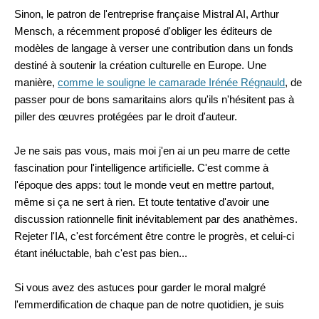
Sinon, le patron de l'entreprise française Mistral AI, Arthur
Mensch, a récemment proposé d'obliger les éditeurs de
modèles de langage à verser une contribution dans un fonds
destiné à soutenir la création culturelle en Europe. Une
manière,
comme le souligne le camarade Irénée Régnauld
, de
passer pour de bons samaritains alors qu'ils n'hésitent pas à
piller des œuvres protégées par le droit d'auteur.
Je ne sais pas vous, mais moi j'en ai un peu marre de cette
fascination pour l'intelligence artificielle. C'est comme à
l'époque des apps: tout le monde veut en mettre partout,
même si ça ne sert à rien. Et toute tentative d'avoir une
discussion rationnelle finit inévitablement par des anathèmes.
Rejeter l'IA, c'est forcément être contre le progrès, et celui-ci
étant inéluctable, bah c'est pas bien...
Si vous avez des astuces pour garder le moral malgré
l'emmerdification de chaque pan de notre quotidien, je suis