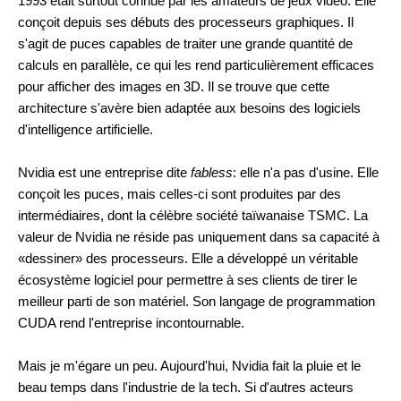
1993 était surtout connue par les amateurs de jeux vidéo. Elle
conçoit depuis ses débuts des processeurs graphiques. Il
s'agit de puces capables de traiter une grande quantité de
calculs en parallèle, ce qui les rend particulièrement efficaces
pour afficher des images en 3D. Il se trouve que cette
architecture s'avère bien adaptée aux besoins des logiciels
d'intelligence artificielle.
Nvidia est une entreprise dite
fabless
: elle n'a pas d'usine. Elle
conçoit les puces, mais celles-ci sont produites par des
intermédiaires, dont la célèbre société taïwanaise TSMC. La
valeur de Nvidia ne réside pas uniquement dans sa capacité à
«dessiner» des processeurs. Elle a développé un véritable
écosystème logiciel pour permettre à ses clients de tirer le
meilleur parti de son matériel. Son langage de programmation
CUDA rend l'entreprise incontournable.
Mais je m'égare un peu. Aujourd'hui, Nvidia fait la pluie et le
beau temps dans l'industrie de la tech. Si d'autres acteurs