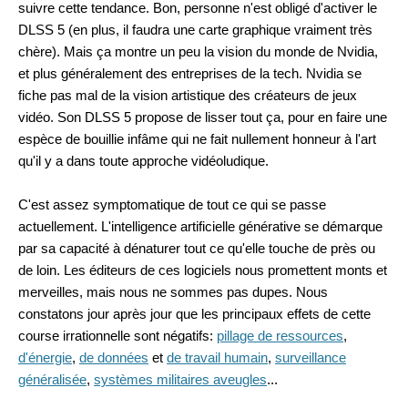
suivre cette tendance. Bon, personne n'est obligé d'activer le
DLSS 5 (en plus, il faudra une carte graphique vraiment très
chère). Mais ça montre un peu la vision du monde de Nvidia,
et plus généralement des entreprises de la tech. Nvidia se
fiche pas mal de la vision artistique des créateurs de jeux
vidéo. Son DLSS 5 propose de lisser tout ça, pour en faire une
espèce de bouillie infâme qui ne fait nullement honneur à l'art
qu'il y a dans toute approche vidéoludique.
C'est assez symptomatique de tout ce qui se passe
actuellement. L'intelligence artificielle générative se démarque
par sa capacité à dénaturer tout ce qu'elle touche de près ou
de loin. Les éditeurs de ces logiciels nous promettent monts et
merveilles, mais nous ne sommes pas dupes. Nous
constatons jour après jour que les principaux effets de cette
course irrationnelle sont négatifs:
pillage de ressources
,
d'énergie
,
de données
et
de travail humain
,
surveillance
généralisée
,
systèmes militaires aveugles
...