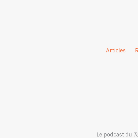
Aller
au
contenu
Articles
R
Le podcast du
T