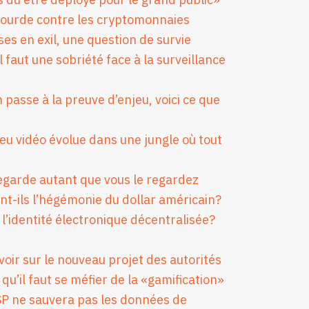
e lourde contre les cryptomonnaies
es en exil, une question de survie
 faut une sobriété face à la surveillance
passe à la preuve d’enjeu, voici ce que
jeu vidéo évolue dans une jungle où tout
 regarde autant que vous le regardez
nt-ils l’hégémonie du dollar américain?
’identité électronique décentralisée?
avoir sur le nouveau projet des autorités
 qu’il faut se méfier de la «gamification»
SP ne sauvera pas les données de