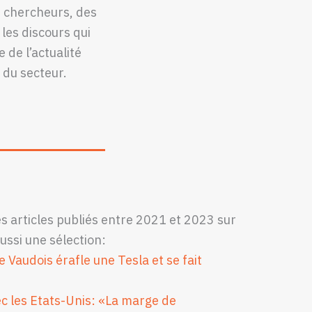
s chercheurs, des
les discours qui
de l’actualité
 du secteur.
 articles publiés entre 2021 et 2023 sur
aussi une sélection:
e Vaudois érafle une Tesla et se fait
 les Etats-Unis: «La marge de