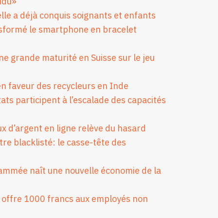
idu»
elle a déjà conquis soignants et enfants
ansformé le smartphone en bracelet
ne grande maturité en Suisse sur le jeu
en faveur des recycleurs en Inde
ts participent à l’escalade des capacités
ux d’argent en ligne relève du hasard
re blacklisté: le casse-tête des
ammée naît une nouvelle économie de la
 offre 1000 francs aux employés non