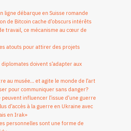
 en ligne débarque en Suisse romande
ion de Bitcoin cache d’obscurs intérêts
de travail, ce mécanisme au cœur de
ses atouts pour attirer des projets
 diplomates doivent s’adapter aux
tre au musée… et agite le monde de l’art
iliser pour communiquer sans danger?
e peuvent influencer l’issue d’une guerre
lus d’accès à la guerre en Ukraine avec
ais en Irak»
ées personnelles sont une forme de