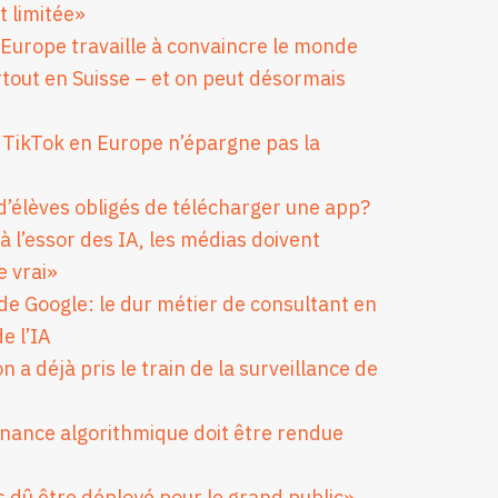
 limitée»
: l’Europe travaille à convaincre le monde
tout en Suisse – et on peut désormais
 TikTok en Europe n’épargne pas la
d’élèves obligés de télécharger une app?
 l’essor des IA, les médias doivent
 vrai»
 de Google: le dur métier de consultant en
e l’IA
n a déjà pris le train de la surveillance de
rnance algorithmique doit être rendue
 dû être déployé pour le grand public»