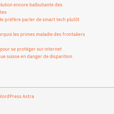
volution encore balbutiante des
sées
e préfère parler de smart tech plutôt
rquoi les primes maladie des frontaliers
pour se protéger sur internet
ue suisse en danger de disparition
ordPress Astra