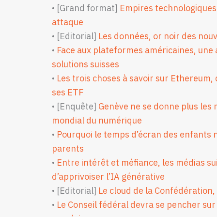
• [Grand format]
Empires technologiques:
attaque
• [Editorial]
Les données, or noir des no
•
Face aux plateformes américaines, une 
solutions suisses
•
Les trois choses à savoir sur Ethereum,
ses ETF
• [Enquête]
Genève ne se donne plus les 
mondial du numérique
•
Pourquoi le temps d’écran des enfants n
parents
•
Entre intérêt et méfiance, les médias su
d’apprivoiser l’IA générative
• [Editorial]
Le cloud de la Confédération,
•
Le Conseil fédéral devra se pencher sur l