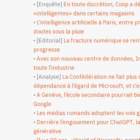
• [Enquête]
En toute discrétion, Coop a 
«intelligentes» dans certains magasins
•
L’intelligence artificielle à Paris, entre
doutes sous la pluie
• [Editorial]
La fracture numérique se renf
progresse
•
Avec son nouveau centre de données, In
toute l’industrie
• [Analyse]
La Confédération ne fait plus
dépendance à l’égard de Microsoft, et c’
•
A Genève, l’école secondaire pourrait bi
Google
•
Les médias romands adoptent les voix 
•
Derrière l’engouement pour ChatGPT, la
générative