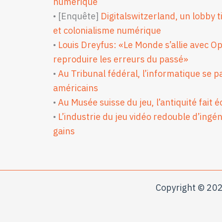
numérique
• [Enquête]
Digitalswitzerland, un lobby t
et colonialisme numérique
•
Louis Dreyfus: «Le Monde s’allie avec O
reproduire les erreurs du passé»
•
Au Tribunal fédéral, l’informatique se 
américains
•
Au Musée suisse du jeu, l’antiquité fait 
•
L’industrie du jeu vidéo redouble d’ingé
gains
Copyright © 202