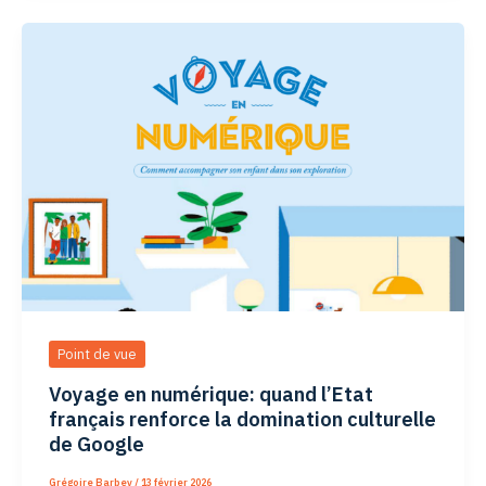
Point de vue
Voyage en numérique: quand l’Etat
français renforce la domination culturelle
de Google
Grégoire Barbey
/
13 février 2026