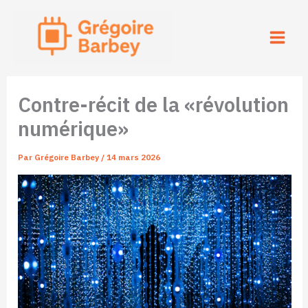
Aller
au
contenu
Contre-récit de la «révolution
numérique»
Par
Grégoire Barbey
/
14 mars 2026