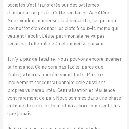
sociétés s’est transférée sur des systèmes
d’information privés. Cette tendance s’accélère.
Nous voulons numériser la démocratie, ce qui aura
pour effet d’en donner les clefs à ceux-là même qui
veulent l’abolir. L’élite patrimoniale ne va pas
renoncer d’elle-même à cet immense pouvoir.
Il n’y a pas de fatalité. Nous pouvons encore inverser
la tendance. Ce ne sera pas facile, parce que
l’intégration est extrêmement forte. Mais ce
mouvement concentrationnaire crée aussi ses
propres vulnérabilités. Centralisation et résilience
vont rarement de pair. Nous sommes dans une phase
critique de notre histoire et nos choix comptent plus
que jamais.
Je ne sais pas si nous pouvons subvertir les